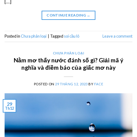
[…]
CONTINUE READING
→
Posted in
Chưa phân loại
|
Tagged
soi cầu lô
Leave a comment
CHƯA PHÂN LOẠI
Nằm mơ thấy nước đánh số gì? Giải mã ý
nghĩa và điềm báo của giấc mơ này
POSTED ON
29 THÁNG 12, 2023
BY
FACE
29
Th12