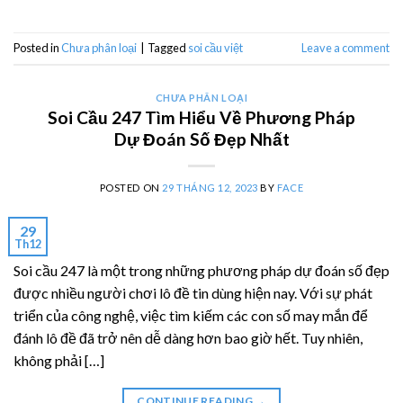
Posted in
Chưa phân loại
|
Tagged
soi cầu việt
Leave a comment
CHƯA PHÂN LOẠI
Soi Cầu 247 Tìm Hiểu Về Phương Pháp
Dự Đoán Số Đẹp Nhất
POSTED ON
29 THÁNG 12, 2023
BY
FACE
29
Th12
Soi cầu 247 là một trong những phương pháp dự đoán số đẹp
được nhiều người chơi lô đề tin dùng hiện nay. Với sự phát
triển của công nghệ, việc tìm kiếm các con số may mắn để
đánh lô đề đã trở nên dễ dàng hơn bao giờ hết. Tuy nhiên,
không phải […]
CONTINUE READING
→