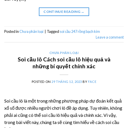
CONTINUE READING
→
Posted in
Chưa phân loại
|
Tagged
soi cầu 247 rồng bạch kim
Leave a comment
CHƯA PHÂN LOẠI
Soi cầu lô Cách soi cầu lô hiệu quả và
những bí quyết chính xác
POSTED ON
29 THÁNG 12, 2023
BY
FACE
Soi cầu lô là một trong những phương pháp dự đoán kết quả
xổ số được nhiều người chơi lô đề áp dụng. Tuy nhiên, không
phải ai cũng có thể soi cầu lô hiệu quả và chính xác. Vì vậy,
trong bài viết này, chúng ta sẽ cùng tìm hiểu về cách soi cầu