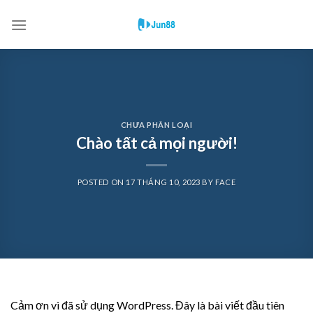
Skip
to
content
CHƯA PHÂN LOẠI
Chào tất cả mọi người!
POSTED ON
17 THÁNG 10, 2023
BY
FACE
Cảm ơn vì đã sử dụng WordPress. Đây là bài viết đầu tiên