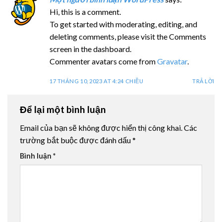
Hi, this is a comment.
To get started with moderating, editing, and
deleting comments, please visit the Comments
screen in the dashboard.
Commenter avatars come from
Gravatar
.
17 THÁNG 10, 2023 AT 4:24 CHIỀU
TRẢ LỜI
Để lại một bình luận
Email của bạn sẽ không được hiển thị công khai.
Các
trường bắt buộc được đánh dấu
*
Bình luận
*