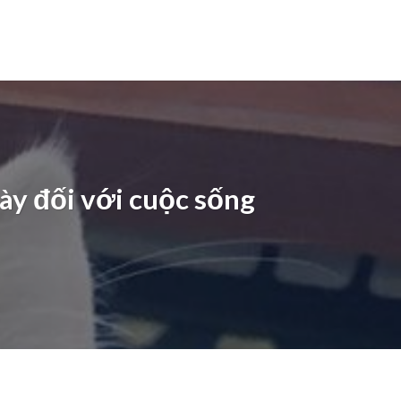
ày đối với cuộc sống