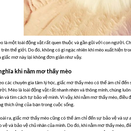
 là một loài động vật rất quen thuộc và gần gũi với con người. 
 trên thế giới. Do đó, không có gì ngạc nhiên khi mèo xuất hiện tro
 giấc mơ này lại không đơn giản như vậy.
nghĩa khi nằm mơ thấy mèo
o các chuyên gia tâm lý học, giấc mơ thấy mèo có thể ám chỉ đến 
ời. Mèo là loài động vật rất nhanh nhẹn và thông minh, chúng luôn
n và tìm cách tự bảo vệ mình. Vì vậy, khi nằm mơ thấy mèo, điều đó
g thích ứng của bạn trong cuộc sống.
ài ra, giấc mơ thấy mèo cũng có thể ám chỉ đến sự bảo vệ và sự a
 vệ và bảo vệ chủ nhân của mình. Do đó, khi nằm mơ thấy mèo, điề