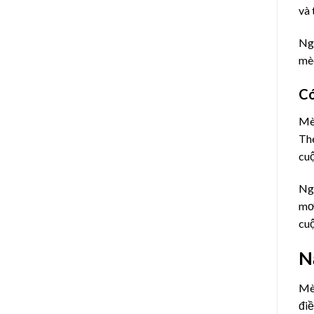
và 
Ngo
mèo
Có
Mèo
The
cuộ
Ngo
mơ 
cuộ
N
Mèo
điề