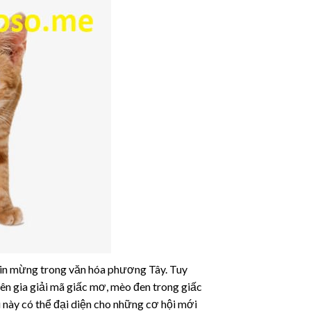
tin mừng trong văn hóa phương Tây. Tuy
ên gia giải mã giấc mơ, mèo đen trong giấc
này có thể đại diện cho những cơ hội mới