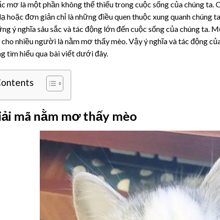
c mơ là một phần không thể thiếu trong cuộc sống của chúng ta. 
lạ hoặc đơn giản chỉ là những điều quen thuộc xung quanh chúng ta
ng ý nghĩa sâu sắc và tác động lớn đến cuộc sống của chúng ta. 
cho nhiều người là nằm mơ thấy mèo. Vậy ý nghĩa và tác động của
g tìm hiểu qua bài viết dưới đây.
ontents
iải mã nằm mơ thấy mèo