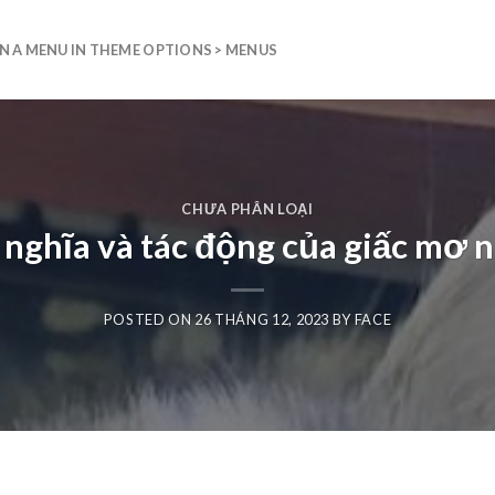
N A MENU IN THEME OPTIONS > MENUS
CHƯA PHÂN LOẠI
ghĩa và tác động của giấc mơ n
POSTED ON
26 THÁNG 12, 2023
BY
FACE