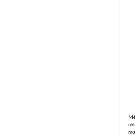
Mèo
nhi
mơ 