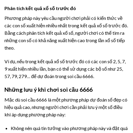
Phân tích kết quả xổ số trước đó
Phương pháp này yêu cầu người chơi phải có kiến thức về
các con số xuất hiện nhiều nhất trong kết quả xổ số trước đó.
Bằng cách phân tích kết quả xổ số, người chơi có thể tìm ra
những con số có khả năng xuất hiện cao trong lần xổ số tiếp
theo.
Ví dụ, nếu trong kết quả xổ số trước đó có các con số 2, 5, 7,
9 xuất hiện nhiều lần, bạn có thể sử dụng các bộ số như 25,
57, 79, 279… để dự đoán trong soi cầu 6666.
Những lưu ý khi chơi soi cầu 6666
Mặc dù soi cầu 6666 là một phương pháp dự đoán số đẹp có
hiệu quả cao, nhưng người chơi cần phải lưu ý một số điều
khi áp dụng phương pháp này:
Không nên quá tin tưởng vào phương pháp này và đặt quá