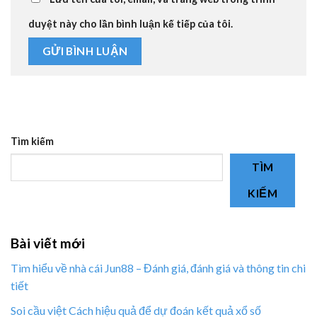
duyệt này cho lần bình luận kế tiếp của tôi.
Tìm kiếm
TÌM
KIẾM
Bài viết mới
Tìm hiểu về nhà cái Jun88 – Đánh giá, đánh giá và thông tin chi
tiết
Soi cầu việt Cách hiệu quả để dự đoán kết quả xổ số