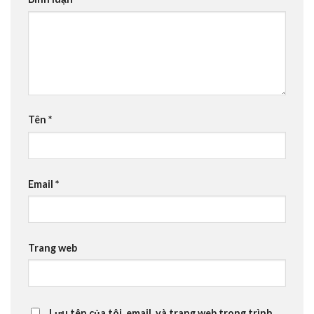
Tên
*
Email
*
Trang web
Lưu tên của tôi, email, và trang web trong trình