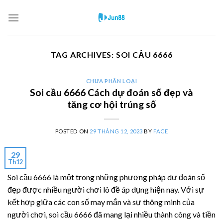
Skip
to
content
TAG ARCHIVES:
SOI CẦU 6666
CHƯA PHÂN LOẠI
Soi cầu 6666 Cách dự đoán số đẹp và
tăng cơ hội trúng số
POSTED ON
29 THÁNG 12, 2023
BY
FACE
29
Th12
Soi cầu 6666 là một trong những phương pháp dự đoán số
đẹp được nhiều người chơi lô đề áp dụng hiện nay. Với sự
kết hợp giữa các con số may mắn và sự thông minh của
người chơi, soi cầu 6666 đã mang lại nhiều thành công và tiền