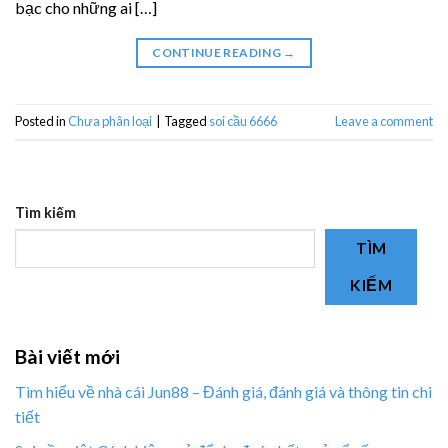
bạc cho những ai […]
CONTINUE READING
→
Posted in
Chưa phân loại
|
Tagged
soi cầu 6666
Leave a comment
Tìm kiếm
TÌM
KIẾM
Bài viết mới
Tìm hiểu về nhà cái Jun88 – Đánh giá, đánh giá và thông tin chi
tiết