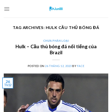
Skip
to
content
TAG ARCHIVES:
HULK CẦU THỦ BÓNG ĐÁ
CHƯA PHÂN LOẠI
Hulk – Cầu thủ bóng đá nổi tiếng của
Brazil
POSTED ON
26 THÁNG 12, 2023
BY
FACE
26
Th12