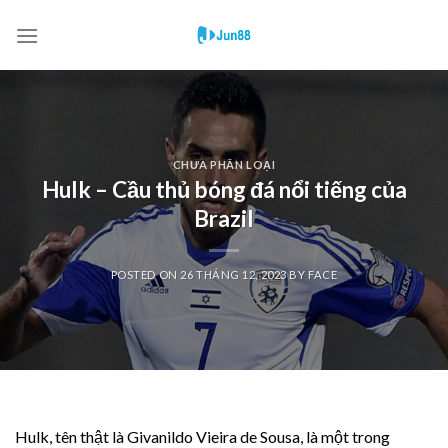
Skip
to
content
CHƯA PHÂN LOẠI
Hulk – Cầu thủ bóng đá nổi tiếng của
Brazil
POSTED ON
26 THÁNG 12, 2023
BY
FACE
Hulk, tên thật là Givanildo Vieira de Sousa, là một trong