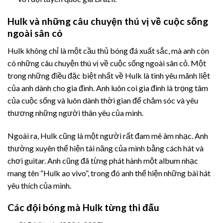
Hulk và những câu chuyện thú vị về cuộc sống
ngoài sân cỏ
Hulk không chỉ là một cầu thủ bóng đá xuất sắc, mà anh còn
có những câu chuyện thú vị về cuộc sống ngoài sân cỏ. Một
trong những điều đặc biệt nhất về Hulk là tình yêu mãnh liệt
của anh dành cho gia đình. Anh luôn coi gia đình là trọng tâm
của cuộc sống và luôn dành thời gian để chăm sóc và yêu
thương những người thân yêu của mình.
Ngoài ra, Hulk cũng là một người rất đam mê âm nhạc. Anh
thường xuyên thể hiện tài năng của mình bằng cách hát và
chơi guitar. Anh cũng đã từng phát hành một album nhạc
mang tên “Hulk ao vivo”, trong đó anh thể hiện những bài hát
yêu thích của mình.
Các đội bóng mà Hulk từng thi đấu