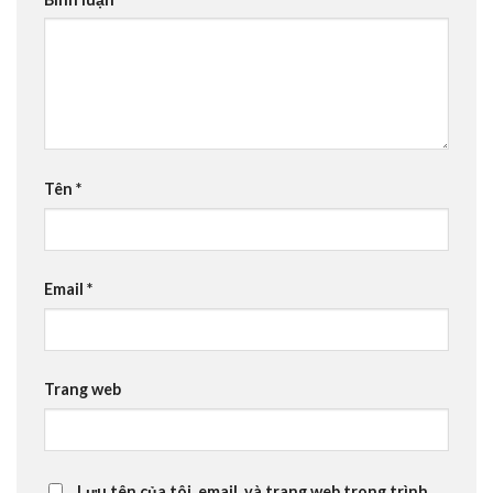
Tên
*
Email
*
Trang web
Lưu tên của tôi, email, và trang web trong trình