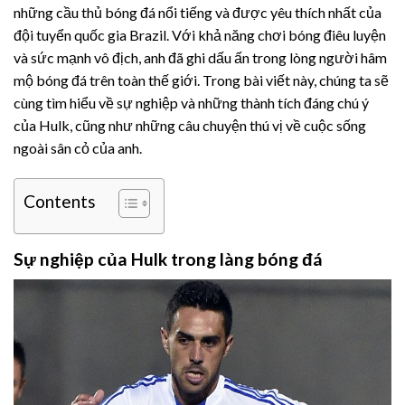
những cầu thủ bóng đá nổi tiếng và được yêu thích nhất của
đội tuyển quốc gia Brazil. Với khả năng chơi bóng điêu luyện
và sức mạnh vô địch, anh đã ghi dấu ấn trong lòng người hâm
mộ bóng đá trên toàn thế giới. Trong bài viết này, chúng ta sẽ
cùng tìm hiểu về sự nghiệp và những thành tích đáng chú ý
của Hulk, cũng như những câu chuyện thú vị về cuộc sống
ngoài sân cỏ của anh.
Contents
Sự nghiệp của Hulk trong làng bóng đá