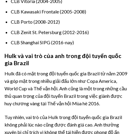
CLB Vitoria (2004-2005)
CLB Kawasaki Frontale (2005-2008)
CLB Porto (2008-2012)
CLB Zenit St. Petersburg (2012-2016)
CLB Shanghai SIPG (2016-nay)
Hulk và vai trò của anh trong đội tuyển quốc
gia Brazil
Hulk đã có mặt trong đội tuyển quốc gia Brazil từ năm 2009
và góp mặt trong nhiều giải đấu lớn như Copa America,
World Cup và Thế vận hội. Anh cũng là một trong những cầu
thủ quan trọng của đội tuyển Brazil trong việc giành được
huy chương vàng tại Thế vận hội Mùa hè 2016.
Tuy nhiên, vai trò của Hulk trong đội tuyển quốc gia Brazil
không phải lúc nào cũng được đánh giá cao. Anh thường
xuyên bị chỉ trích vì không thể tái hiện được phong độ ấn