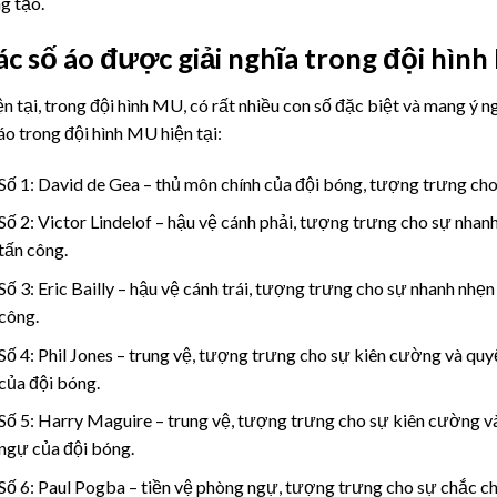
g tạo.
ác số áo được giải nghĩa trong đội hình
n tại, trong đội hình MU, có rất nhiều con số đặc biệt và mang ý ng
áo trong đội hình MU hiện tại:
Số 1: David de Gea – thủ môn chính của đội bóng, tượng trưng cho
Số 2: Victor Lindelof – hậu vệ cánh phải, tượng trưng cho sự nhan
tấn công.
Số 3: Eric Bailly – hậu vệ cánh trái, tượng trưng cho sự nhanh nhẹn
công.
Số 4: Phil Jones – trung vệ, tượng trưng cho sự kiên cường và quy
của đội bóng.
Số 5: Harry Maguire – trung vệ, tượng trưng cho sự kiên cường và
ngự của đội bóng.
Số 6: Paul Pogba – tiền vệ phòng ngự, tượng trưng cho sự chắc ch