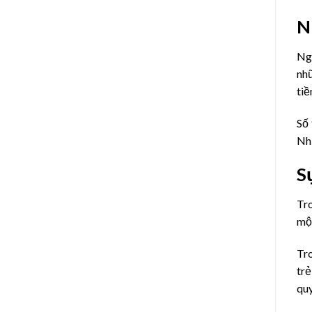
N
Ngo
nhữ
tiề
Số 
Nhi
S
Tro
một
Tro
trẻ
quy