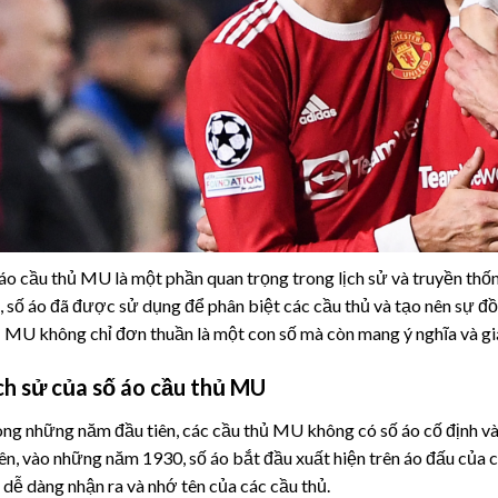
áo cầu thủ MU là một phần quan trọng trong lịch sử và truyền thố
, số áo đã được sử dụng để phân biệt các cầu thủ và tạo nên sự đồn
 MU không chỉ đơn thuần là một con số mà còn mang ý nghĩa và giá 
ch sử của số áo cầu thủ MU
ng những năm đầu tiên, các cầu thủ MU không có số áo cố định và
ên, vào những năm 1930, số áo bắt đầu xuất hiện trên áo đấu của
dễ dàng nhận ra và nhớ tên của các cầu thủ.