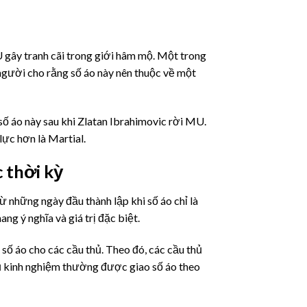
 gây tranh cãi trong giới hâm mộ. Một trong
 người cho rằng số áo này nên thuộc về một
số áo này sau khi Zlatan Ibrahimovic rời MU.
ực hơn là Martial.
 thời kỳ
ừ những ngày đầu thành lập khi số áo chỉ là
ng ý nghĩa và giá trị đặc biệt.
ố áo cho các cầu thủ. Theo đó, các cầu thủ
hủ kinh nghiệm thường được giao số áo theo