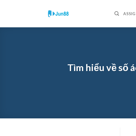
Skip
to
ASSIG
content
Tìm hiểu về số 