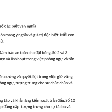
n mang ý nghĩa và giá trị đặc biệt. Mỗi con
ủ.
ảm bảo an toàn cho đội bóng. Số 2 và 3
n và linh hoạt trong việc phòng ngự và tấn
ên cường và quyết liệt trong việc giữ vững
òng ngự, tượng trưng cho sự chắc chắn và
g tạo và khả năng kiểm soát trận đấu. Số 10
p đẳng cấp, tượng trưng cho sự tài ba và