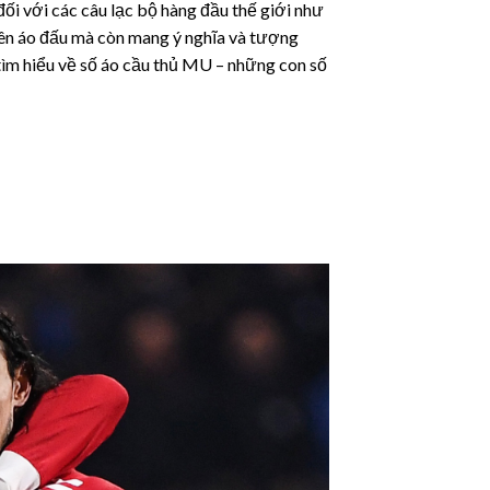
đối với các câu lạc bộ hàng đầu thế giới như
rên áo đấu mà còn mang ý nghĩa và tượng
 tìm hiểu về số áo cầu thủ MU – những con số