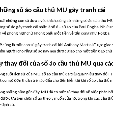
hững số áo cầu thủ MU gây tranh cãi
ài những con số được yêu thích, cũng có những số áo cầu thủ MU
ng số áo gây tranh cãi nhất là số 6 – số áo của Paul Pogba. Nhiều
n vệ phòng ngự chứ không phải một tiền vệ tấn công như Pogba.
9 cũng là một con số gây tranh cãi khi Anthony Martial được giao 
ều người cho rằng số áo này nên được giao cho một tiền đạo chủ l
ự thay đổi của số áo cầu thủ MU qua các
ng suốt lịch sử của MU, số áo cầu thủ đã trải qua nhiều thay đổi. T
 con số đơn thuần trên áo đấu cho đến hiện tại khi số áo cầu thủ ma
ng những năm gần đây, MU đã có một số thay đổi về việc phân bổ s
 được ưu tiên chọn số áo theo ý muốn của họ, trong khi các cầu t
 định cũ.