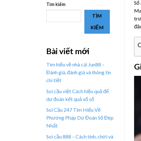
Số 
Tìm kiếm
Man
TÌM
trư
đặc
KIẾM
C
Bài viết mới
Tìm hiểu về nhà cái Jun88 –
G
Đánh giá, đánh giá và thông tin
chi tiết
Soi cầu việt Cách hiệu quả để
dự đoán kết quả xổ số
Soi Cầu 247 Tìm Hiểu Về
Phương Pháp Dự Đoán Số Đẹp
Nhất
Soi cầu 888 – Cách tính, chơi và