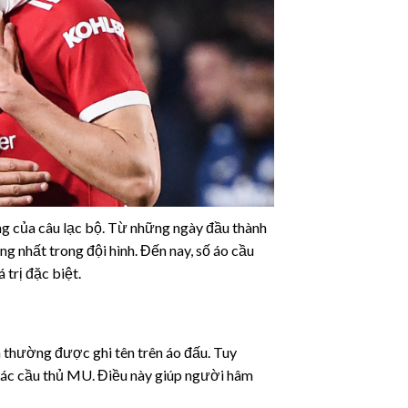
ng của câu lạc bộ. Từ những ngày đầu thành
g nhất trong đội hình. Đến nay, số áo cầu
trị đặc biệt.
 thường được ghi tên trên áo đấu. Tuy
 các cầu thủ MU. Điều này giúp người hâm