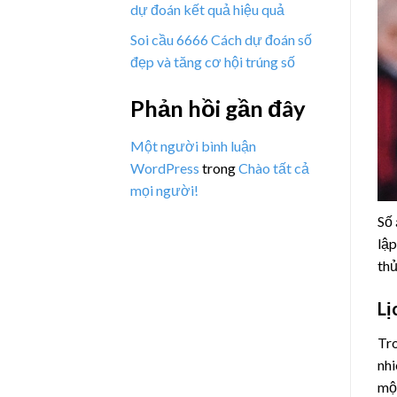
dự đoán kết quả hiệu quả
Soi cầu 6666 Cách dự đoán số
đẹp và tăng cơ hội trúng số
Phản hồi gần đây
Một người bình luận
WordPress
trong
Chào tất cả
mọi người!
Số 
lập
thủ
Lị
Tro
nhi
mộ 