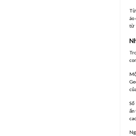
Từ 
áo 
từ 
Nh
Tro
con
Một
Geo
của
Số 
ấn 
cao
Ngo