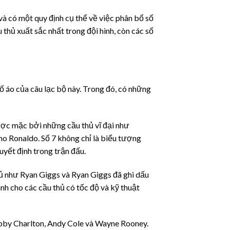
 có một quy định cụ thể về việc phân bổ số
thủ xuất sắc nhất trong đội hình, còn các số
số áo của câu lạc bộ này. Trong đó, có những
ược mặc bởi những cầu thủ vĩ đại như
o Ronaldo. Số 7 không chỉ là biểu tượng
uyết định trong trận đấu.
hủ như Ryan Giggs và Ryan Giggs đã ghi dấu
h cho các cầu thủ có tốc độ và kỹ thuật
obby Charlton, Andy Cole và Wayne Rooney.