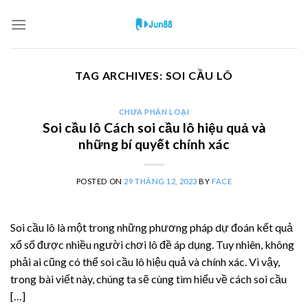
Skip
to
content
TAG ARCHIVES:
SOI CẦU LÔ
CHƯA PHÂN LOẠI
Soi cầu lô Cách soi cầu lô hiệu quả và
những bí quyết chính xác
POSTED ON
29 THÁNG 12, 2023
BY
FACE
Soi cầu lô là một trong những phương pháp dự đoán kết quả
xổ số được nhiều người chơi lô đề áp dụng. Tuy nhiên, không
phải ai cũng có thể soi cầu lô hiệu quả và chính xác. Vì vậy,
trong bài viết này, chúng ta sẽ cùng tìm hiểu về cách soi cầu
[…]