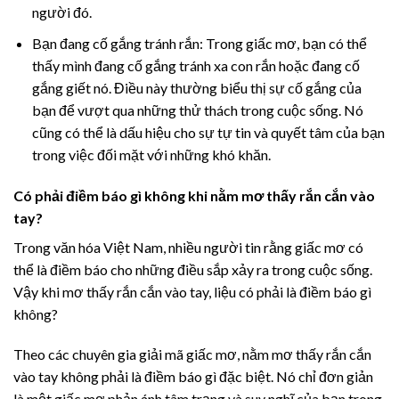
người đó.
Bạn đang cố gắng tránh rắn: Trong giấc mơ, bạn có thể
thấy mình đang cố gắng tránh xa con rắn hoặc đang cố
gắng giết nó. Điều này thường biểu thị sự cố gắng của
bạn để vượt qua những thử thách trong cuộc sống. Nó
cũng có thể là dấu hiệu cho sự tự tin và quyết tâm của bạn
trong việc đối mặt với những khó khăn.
Có phải điềm báo gì không khi nằm mơ thấy rắn cắn vào
tay?
Trong văn hóa Việt Nam, nhiều người tin rằng giấc mơ có
thể là điềm báo cho những điều sắp xảy ra trong cuộc sống.
Vậy khi mơ thấy rắn cắn vào tay, liệu có phải là điềm báo gì
không?
Theo các chuyên gia giải mã giấc mơ, nằm mơ thấy rắn cắn
vào tay không phải là điềm báo gì đặc biệt. Nó chỉ đơn giản
là một giấc mơ phản ánh tâm trạng và suy nghĩ của bạn trong