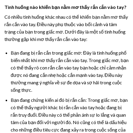
Tình huống nào khiến bạn nằm mơ thấy rắn cắn vào tay?
Có nhiều tình huống khác nhau có thể khiến bạn nằm mơ thấy
rắn cắn vào tay. Điều này phụ thuộc vào bối cảnh và tâm
trạng của bạn trong giấc mơ. Dưới đây là một số tình huống
thường gặp khi mơ thấy rắn cắn vào tay:
Bạn đang bị rắn cắn trong giấc mơ: Đây là tình huống phổ
biến nhất khi mơ thấy rắn cắn vào tay. Trong giấc mơ, bạn
có thể thấy rõ con rắn cắn vào tay bạn hoặc chỉ cảm nhận
được nó đang cắn nhẹ hoặc cắn mạnh vào tay. Điều này
thường mang ý nghĩa về sự đe dọa và sợ hãi trong cuộc
sống thực.
Bạn đang chứng kiến ai đó bị rắn cắn: Trong giấc mơ, bạn
có thể thấy người khác bị rắn cắn vào tay hoặc đang bị
rắn truy đuổi. Điều này có thể phản ánh sự lo lắng và quan
tâm của bạn đối với người đó. Nó cũng có thể là dấu hiệu
cho những điều tiêu cực đang xảy ra trong cuộc sống của