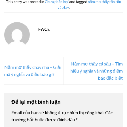
This entry was posted in
Chưa phân loại
and tagged
nằm mơ thấy rắn cắn
vào tay
.
FACE
Nằm mơ thấy cá sấu – Tìm
Nằm mơ thấy cháy nhà – Giải
hiểu ý nghĩa và những điềm
mã ý nghĩa và điều báo gì?
báo đặc biệt
Để lại một bình luận
Email của bạn sẽ không được hiển thị công khai.
Các
trường bắt buộc được đánh dấu
*