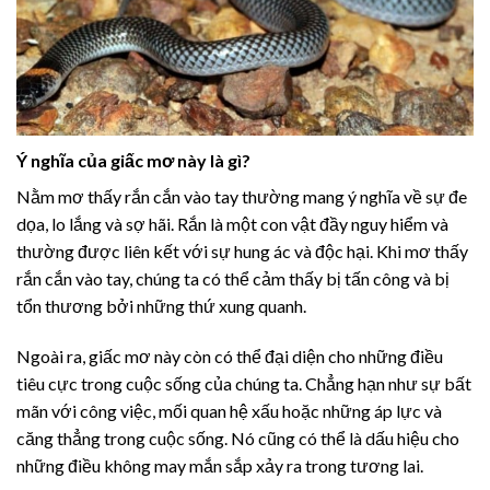
Ý nghĩa của giấc mơ này là gì?
Nằm mơ thấy rắn cắn vào tay thường mang ý nghĩa về sự đe
dọa, lo lắng và sợ hãi. Rắn là một con vật đầy nguy hiểm và
thường được liên kết với sự hung ác và độc hại. Khi mơ thấy
rắn cắn vào tay, chúng ta có thể cảm thấy bị tấn công và bị
tổn thương bởi những thứ xung quanh.
Ngoài ra, giấc mơ này còn có thể đại diện cho những điều
tiêu cực trong cuộc sống của chúng ta. Chẳng hạn như sự bất
mãn với công việc, mối quan hệ xấu hoặc những áp lực và
căng thẳng trong cuộc sống. Nó cũng có thể là dấu hiệu cho
những điều không may mắn sắp xảy ra trong tương lai.