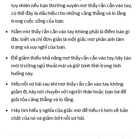
tuy nhiên nếu bạn thường xuyên mơ thấy rắn cắn vào tay,
có thể đây là dấu hiệu cho những căng thẳng và lo lắng
trong cuộc sống của bạn.
Nằm mơ thấy rắn cắn vào tay không phải là điềm báo gì
đặc biệt và chỉ đơn giản là một giấc mơ phản ánh tâm
trạng và suy nghĩ của bạn.
Để giảm thiểu khả năng mơ thấy rắn cắn vào tay, hãy tạo
môi trường ngủ thoải mái và giữ bình tĩnh trong tình
huống này.
Nếu nỗi sợ hãi sau khi mơ thấy rắn cắn vào tay không
giảm đi, hãy nói chuyện với người thân hoặc bạn bè để
giải tỏa căng thẳng và lo lắng.
Hãy tìm hiểu ý nghĩa của giấc mơ để hiểu rõ hơn về bản
chất của nó và giảm bớt nỗi sợ hãi.