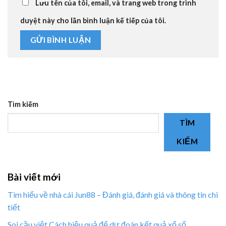
Lưu tên của tôi, email, và trang web trong trình
duyệt này cho lần bình luận kế tiếp của tôi.
Tìm kiếm
TÌM
KIẾM
Bài viết mới
Tìm hiểu về nhà cái Jun88 – Đánh giá, đánh giá và thông tin chi
tiết
Soi cầu việt Cách hiệu quả để dự đoán kết quả xổ số