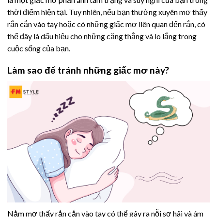
thời điểm hiện tại. Tuy nhiên, nếu bạn thường xuyên mơ thấy
rắn cắn vào tay hoặc có những giấc mơ liên quan đến rắn, có
thể đây là dấu hiệu cho những căng thẳng và lo lắng trong
cuộc sống của bạn.
Làm sao để tránh những giấc mơ này?
Nằm mơ thấy rắn cắn vào tay có thể gây ra nỗi sợ hãi và ám