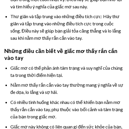
và tìm hiểu ý nghĩa của giấc mơ sau này.
Thư giãn và tập trung vào những điều tích cực: Hãy thư
giãn và tập trung vào những điều tích cực trong cuộc
sống. Điều này sẽ giúp bạn giải tỏa căng thẳng và lo lắng
sau khi nằm mơ thấy rắn cắn vào tay.
Những điều cần biết về giấc mơ thấy rắn cắn
vào tay
Giấc mơ có thể phản ánh tâm trạng và suy nghĩ của chúng
ta trong thời điểm hiện tại.
Nằm mơ thấy rắn cắn vào tay thường mang ý nghĩa về sự
đe dọa, lo lắng và sợ hãi.
Có nhiều tình huống khác nhau có thể khiến bạn nằm mơ
thấy rắn cắn vào tay, phụ thuộc vào bối cảnh và tâm trạng
của bạn trong giấc mơ.
Giấc mơ này không có liên quan gì đến sức khỏe của bạn,