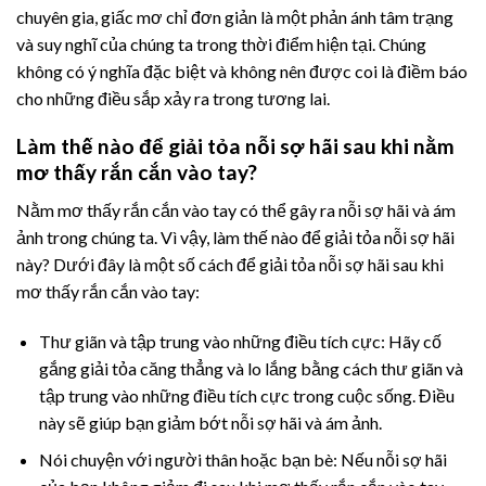
chuyên gia, giấc mơ chỉ đơn giản là một phản ánh tâm trạng
và suy nghĩ của chúng ta trong thời điểm hiện tại. Chúng
không có ý nghĩa đặc biệt và không nên được coi là điềm báo
cho những điều sắp xảy ra trong tương lai.
Làm thế nào để giải tỏa nỗi sợ hãi sau khi nằm
mơ thấy rắn cắn vào tay?
Nằm mơ thấy rắn cắn vào tay có thể gây ra nỗi sợ hãi và ám
ảnh trong chúng ta. Vì vậy, làm thế nào để giải tỏa nỗi sợ hãi
này? Dưới đây là một số cách để giải tỏa nỗi sợ hãi sau khi
mơ thấy rắn cắn vào tay:
Thư giãn và tập trung vào những điều tích cực: Hãy cố
gắng giải tỏa căng thẳng và lo lắng bằng cách thư giãn và
tập trung vào những điều tích cực trong cuộc sống. Điều
này sẽ giúp bạn giảm bớt nỗi sợ hãi và ám ảnh.
Nói chuyện với người thân hoặc bạn bè: Nếu nỗi sợ hãi