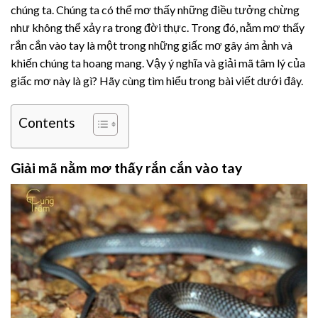
chúng ta. Chúng ta có thể mơ thấy những điều tưởng chừng
như không thể xảy ra trong đời thực. Trong đó, nằm mơ thấy
rắn cắn vào tay là một trong những giấc mơ gây ám ảnh và
khiến chúng ta hoang mang. Vậy ý nghĩa và giải mã tâm lý của
giấc mơ này là gì? Hãy cùng tìm hiểu trong bài viết dưới đây.
Contents
Giải mã nằm mơ thấy rắn cắn vào tay