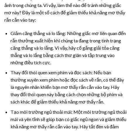
ảnh trong chúng ta. Vì vậy, làm thế nào để tránh những giấc
mơ này? Đây là một số cách để giảm thiểu khả năng mơ thấy
rắn cắn vào tay:
Giảm căng thẳng và lo lắng: Những giấc mơ liên quan đến
rắn thường xuất hiện khi chúng ta đang trong tình trạng
căng thẳng và lo lắng. Vì vậy, hãy cố gắng giải tỏa căng
thẳng và lo lắng bằng cách thư giãn và tập trung vào
những điều tích cực.
Thay đổi thói quen xem phim và đọc sách: Nếu bạn
thường xuyên xem phim hoặc đọc sách về rắn, có thể đây
là nguyên nhân khiến bạn mơ thấy rắn cắn vào tay. Hãy
thay đổi thói quen này bằng cách chọn những bộ phim và
sách khác để giảm thiểu khả năng mơ thấy rắn.
Tạo môi trường ngủ thoải mái: Một môi trường ngủ thoải
mái và yên tĩnh sẽ giúp bạn có giấc ngủ ngon và giảm thiểu
khả năng mơ thấy rắn cắn vào tay. Hãy tắt đèn và đảm