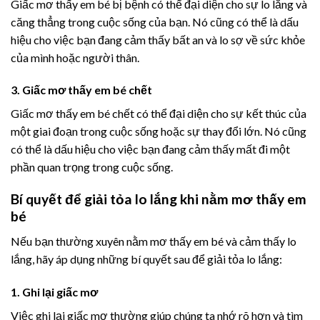
Giấc mơ thấy em bé bị bệnh có thể đại diện cho sự lo lắng và
căng thẳng trong cuộc sống của bạn. Nó cũng có thể là dấu
hiệu cho việc bạn đang cảm thấy bất an và lo sợ về sức khỏe
của mình hoặc người thân.
3. Giấc mơ thấy em bé chết
Giấc mơ thấy em bé chết có thể đại diện cho sự kết thúc của
một giai đoạn trong cuộc sống hoặc sự thay đổi lớn. Nó cũng
có thể là dấu hiệu cho việc bạn đang cảm thấy mất đi một
phần quan trọng trong cuộc sống.
Bí quyết để giải tỏa lo lắng khi nằm mơ thấy em
bé
Nếu bạn thường xuyên nằm mơ thấy em bé và cảm thấy lo
lắng, hãy áp dụng những bí quyết sau để giải tỏa lo lắng:
1. Ghi lại giấc mơ
Việc ghi lại giấc mơ thường giúp chúng ta nhớ rõ hơn và tìm