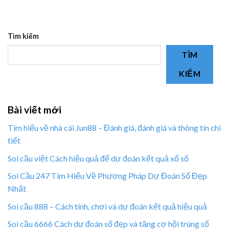
Tìm kiếm
TÌM
KIẾM
Bài viết mới
Tìm hiểu về nhà cái Jun88 – Đánh giá, đánh giá và thông tin chi
tiết
Soi cầu việt Cách hiệu quả để dự đoán kết quả xổ số
Soi Cầu 247 Tìm Hiểu Về Phương Pháp Dự Đoán Số Đẹp
Nhất
Soi cầu 888 – Cách tính, chơi và dự đoán kết quả hiệu quả
Soi cầu 6666 Cách dự đoán số đẹp và tăng cơ hội trúng số