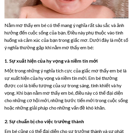
Nằm mơ thấy em bé có thể mang ý nghĩa rất sâu sắc và ảnh
hưởng đến cuộc sống của bạn. Điều này phụ thuộc vào tình
huống và cảm xúc của bạn trong giấc mơ. Dưới đây là một số
ý nghĩa thường gặp khi nằm mơ thấy em bé:
1. Sự xuất hiện của hy vọng và niềm tin mới
Một trong những ý nghĩa tích cực của giấc mơ thấy em bé là
sự xuất hiện của hy vọng và niềm tin mới. Em bé thường
được coi là biểu tượng của sự trong sáng, tinh khiết và hy
vọng. Khi bạn nằm mơ thấy em bé, điều này có thể đại diện
cho những cơ hội mới, những bước tiến mới trong cuộc sống
hoặc những giải pháp cho những vấn đề khó khăn.
2. Sự chuẩn bị cho việc trưởng thành
Em bé cũng có thể đại diện cho sự trưởng thành và sự phát