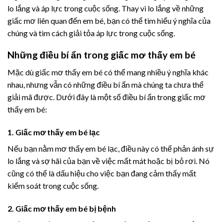
lo lắng và áp lực trong cuộc sống. Thay vì lo lắng về những
giấc mơ liên quan đến em bé, bạn có thể tìm hiểu ý nghĩa của
chúng và tìm cách giải tỏa áp lực trong cuộc sống.
Những điều bí ẩn trong giấc mơ thấy em bé
Mặc dù giấc mơ thấy em bé có thể mang nhiều ý nghĩa khác
nhau, nhưng vẫn có những điều bí ẩn mà chúng ta chưa thể
giải mã được. Dưới đây là một số điều bí ẩn trong giấc mơ
thấy em bé:
1. Giấc mơ thấy em bé lạc
Nếu bạn nằm mơ thấy em bé lạc, điều này có thể phản ánh sự
lo lắng và sợ hãi của bạn về việc mất mát hoặc bị bỏ rơi. Nó
cũng có thể là dấu hiệu cho việc bạn đang cảm thấy mất
kiểm soát trong cuộc sống.
2. Giấc mơ thấy em bé bị bệnh