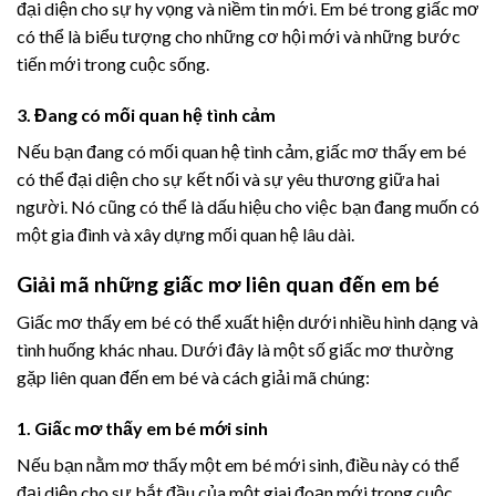
đại diện cho sự hy vọng và niềm tin mới. Em bé trong giấc mơ
có thể là biểu tượng cho những cơ hội mới và những bước
tiến mới trong cuộc sống.
3. Đang có mối quan hệ tình cảm
Nếu bạn đang có mối quan hệ tình cảm, giấc mơ thấy em bé
có thể đại diện cho sự kết nối và sự yêu thương giữa hai
người. Nó cũng có thể là dấu hiệu cho việc bạn đang muốn có
một gia đình và xây dựng mối quan hệ lâu dài.
Giải mã những giấc mơ liên quan đến em bé
Giấc mơ thấy em bé có thể xuất hiện dưới nhiều hình dạng và
tình huống khác nhau. Dưới đây là một số giấc mơ thường
gặp liên quan đến em bé và cách giải mã chúng:
1. Giấc mơ thấy em bé mới sinh
Nếu bạn nằm mơ thấy một em bé mới sinh, điều này có thể
đại diện cho sự bắt đầu của một giai đoạn mới trong cuộc