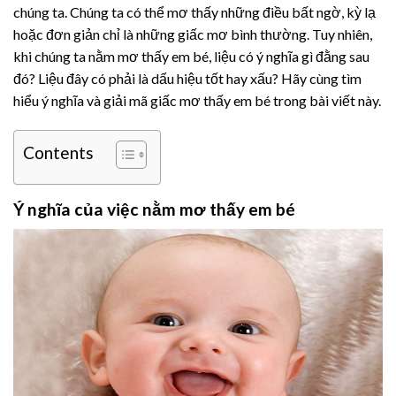
chúng ta. Chúng ta có thể mơ thấy những điều bất ngờ, kỳ lạ
hoặc đơn giản chỉ là những giấc mơ bình thường. Tuy nhiên,
khi chúng ta nằm mơ thấy em bé, liệu có ý nghĩa gì đằng sau
đó? Liệu đây có phải là dấu hiệu tốt hay xấu? Hãy cùng tìm
hiểu ý nghĩa và giải mã giấc mơ thấy em bé trong bài viết này.
Contents
Ý nghĩa của việc nằm mơ thấy em bé