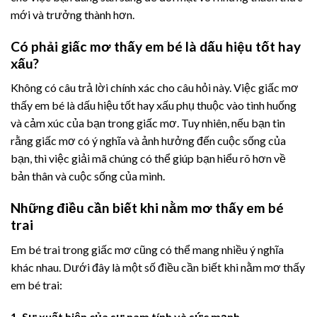
mới và trưởng thành hơn.
Có phải giấc mơ thấy em bé là dấu hiệu tốt hay
xấu?
Không có câu trả lời chính xác cho câu hỏi này. Việc giấc mơ
thấy em bé là dấu hiệu tốt hay xấu phụ thuộc vào tình huống
và cảm xúc của bạn trong giấc mơ. Tuy nhiên, nếu bạn tin
rằng giấc mơ có ý nghĩa và ảnh hưởng đến cuộc sống của
bạn, thì việc giải mã chúng có thể giúp bạn hiểu rõ hơn về
bản thân và cuộc sống của mình.
Những điều cần biết khi nằm mơ thấy em bé
trai
Em bé trai trong giấc mơ cũng có thể mang nhiều ý nghĩa
khác nhau. Dưới đây là một số điều cần biết khi nằm mơ thấy
em bé trai:
1. Sự xuất hiện của sự nam tính và sức mạnh