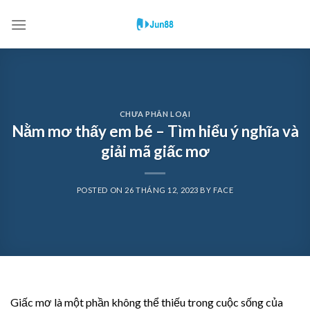
Skip
to
content
CHƯA PHÂN LOẠI
Nằm mơ thấy em bé – Tìm hiểu ý nghĩa và
giải mã giấc mơ
POSTED ON
26 THÁNG 12, 2023
BY
FACE
Giấc mơ là một phần không thể thiếu trong cuộc sống của