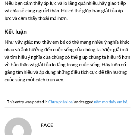
Nếu bạn cảm thấy áp lực và lo lắng quá nhiều, hãy giao tiếp
và chia sẻ cùng người thân. Họ có thể giúp bạn giải tỏa áp
lực và cảm thấy thoải mái hơn.
Kết luận
Như vậy, giấc mơ thấy em bé có thể mang nhiều ý nghĩa khác
nhau và ảnh hưởng đến cuộc sống của chúng ta. Việc giải mã
và tìm hiểu ý nghĩa của chúng có thể giúp chúng ta hiểu rõ hơn
về bản thân và giải tỏa lo lắng trong cuộc sống. Hãy luôn cố
gắng tìm hiểu và áp dụng những điều tích cực để tận hưởng
cuộc sống một cách trọn vẹn.
This entry was posted in
Chưa phân loại
and tagged
nằm mơ thấy em bé
.
FACE