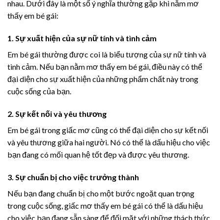
nhau. Dưới đây là một số ý nghĩa thường gặp khi nằm mơ
thấy em bé gái:
1. Sự xuất hiện của sự nữ tính và tình cảm
Em bé gái thường được coi là biểu tượng của sự nữ tính và
tình cảm. Nếu bạn nằm mơ thấy em bé gái, điều này có thể
đại diện cho sự xuất hiện của những phẩm chất này trong
cuộc sống của bạn.
2. Sự kết nối và yêu thương
Em bé gái trong giấc mơ cũng có thể đại diện cho sự kết nối
và yêu thương giữa hai người. Nó có thể là dấu hiệu cho việc
bạn đang có mối quan hệ tốt đẹp và được yêu thương.
3. Sự chuẩn bị cho việc trưởng thành
Nếu bạn đang chuẩn bị cho một bước ngoặt quan trọng
trong cuộc sống, giấc mơ thấy em bé gái có thể là dấu hiệu
cho việc bạn đang sẵn sàng để đối mặt với những thách thức