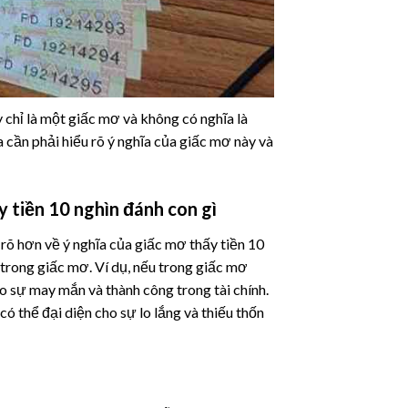
 chỉ là một giấc mơ và không có nghĩa là
 cần phải hiểu rõ ý nghĩa của giấc mơ này và
 tiền 10 nghìn đánh con gì
rõ hơn về ý nghĩa của giấc mơ thấy tiền 10
 trong giấc mơ. Ví dụ, nếu trong giấc mơ
o sự may mắn và thành công trong tài chính.
có thể đại diện cho sự lo lắng và thiếu thốn