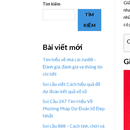
Giấ
Tìm kiếm
nha
TÌM
nhữ
có 
KIẾM
C
Bài viết mới
Tìm hiểu về nhà cái Jun88 –
G
Đánh giá, đánh giá và thông tin
chi tiết
Soi cầu việt Cách hiệu quả để
dự đoán kết quả xổ số
Soi Cầu 247 Tìm Hiểu Về
Phương Pháp Dự Đoán Số Đẹp
Nhất
Soi cầu 888 – Cách tính, chơi và