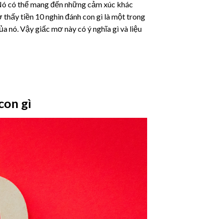
 Nó có thể mang đến những cảm xúc khác
ơ thấy tiền 10 nghìn đánh con gì là một trong
 nó. Vậy giấc mơ này có ý nghĩa gì và liệu
con gì