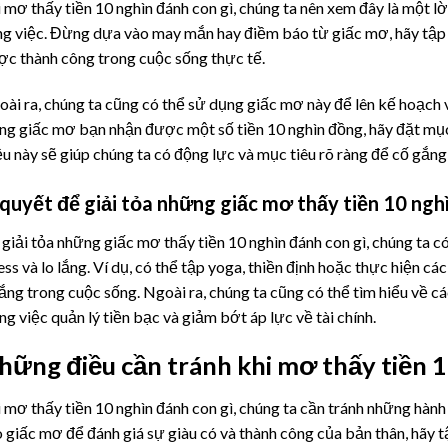
 mơ thấy tiền 10 nghìn đánh con gì, chúng ta nên xem đây là một l
g việc. Đừng dựa vào may mắn hay điềm báo từ giấc mơ, hãy tập t
c thành công trong cuộc sống thực tế.
ài ra, chúng ta cũng có thể sử dụng giấc mơ này để lên kế hoạch v
ng giấc mơ bạn nhận được một số tiền 10 nghìn đồng, hãy đặt mục
u này sẽ giúp chúng ta có động lực và mục tiêu rõ ràng để cố gắng
 quyết để giải tỏa những giấc mơ thấy tiền 10 ngh
giải tỏa những giấc mơ thấy tiền 10 nghìn đánh con gì, chúng ta 
ess và lo lắng. Ví dụ, có thể tập yoga, thiền định hoặc thực hiện c
lắng trong cuộc sống. Ngoài ra, chúng ta cũng có thể tìm hiểu về c
ng việc quản lý tiền bạc và giảm bớt áp lực về tài chính.
hững điều cần tránh khi mơ thấy tiền 1
 mơ thấy tiền 10 nghìn đánh con gì, chúng ta cần tránh những hàn
 giấc mơ để đánh giá sự giàu có và thành công của bản thân, hãy t