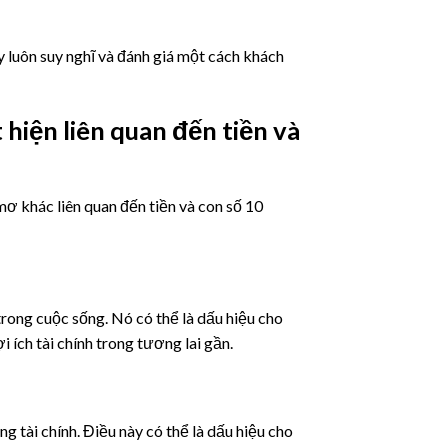
 luôn suy nghĩ và đánh giá một cách khách
 hiện liên quan đến tiền và
mơ khác liên quan đến tiền và con số 10
rong cuộc sống. Nó có thể là dấu hiệu cho
ích tài chính trong tương lai gần.
 tài chính. Điều này có thể là dấu hiệu cho