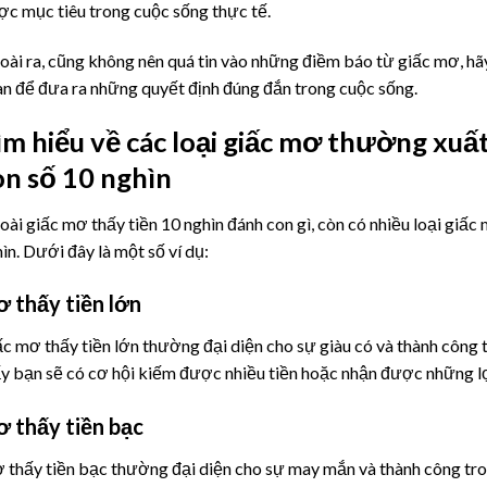
c mục tiêu trong cuộc sống thực tế.
ài ra, cũng không nên quá tin vào những điềm báo từ giấc mơ, hãy
n để đưa ra những quyết định đúng đắn trong cuộc sống.
ìm hiểu về các loại giấc mơ thường xuất
on số 10 nghìn
ài giấc mơ thấy tiền 10 nghìn đánh con gì, còn có nhiều loại giấc 
ìn. Dưới đây là một số ví dụ:
 thấy tiền lớn
c mơ thấy tiền lớn thường đại diện cho sự giàu có và thành công t
y bạn sẽ có cơ hội kiếm được nhiều tiền hoặc nhận được những lợi 
 thấy tiền bạc
thấy tiền bạc thường đại diện cho sự may mắn và thành công trong