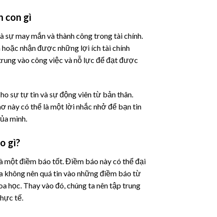
h con gì
à sự may mắn và thành công trong tài chính.
 hoặc nhận được những lợi ích tài chính
 trung vào công việc và nỗ lực để đạt được
ho sự tự tin và sự động viên từ bản thân.
mơ này có thể là một lời nhắc nhở để bạn tin
ủa mình.
o gì?
là một điềm báo tốt. Điềm báo này có thể đại
ta không nên quá tin vào những điềm báo từ
a học. Thay vào đó, chúng ta nên tập trung
hực tế.