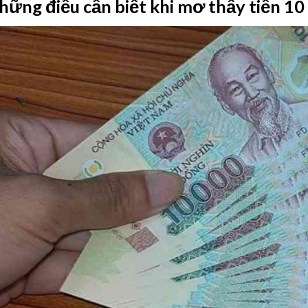
hững điều cần biết khi mơ thấy tiền 10